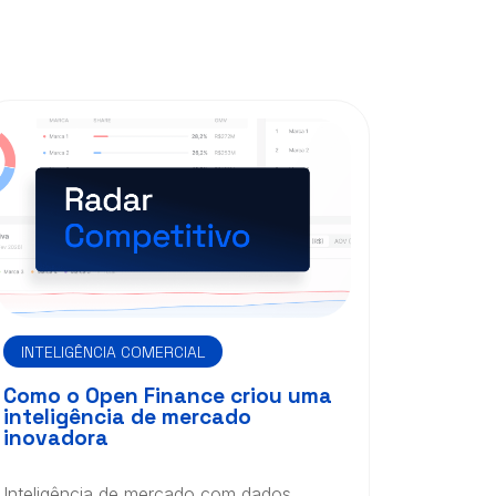
INTELIGÊNCIA COMERCIAL
Como o Open Finance criou uma
inteligência de mercado
inovadora
Inteligência de mercado com dados