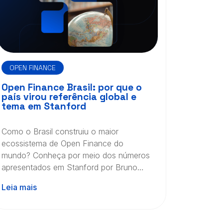
OPEN FINANCE
Open Finance Brasil: por que o
país virou referência global e
tema em Stanford
Como o Brasil construiu o maior
ecossistema de Open Finance do
mundo? Conheça por meio dos números
apresentados em Stanford por Bruno
Chan, CEO da klavi.
Leia mais