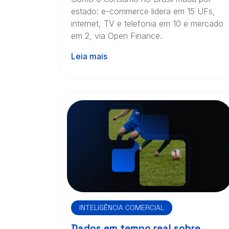
estado: e-commerce lidera em 15 UFs,
internet, TV e telefonia em 10 e mercado
em 2, via Open Finance.
Leia mais
INTELIGÊNCIA COMERCIAL
Dados em tempo real sobre