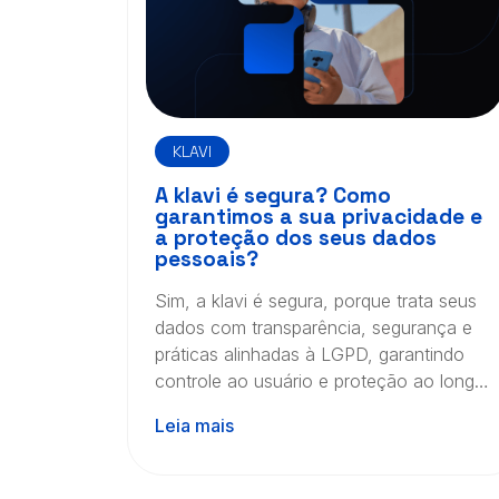
KLAVI
A klavi é segura? Como
garantimos a sua privacidade e
a proteção dos seus dados
pessoais?
Sim, a klavi é segura, porque trata seus
dados com transparência, segurança e
práticas alinhadas à LGPD, garantindo
controle ao usuário e proteção ao longo
de todo o processo.
Leia mais