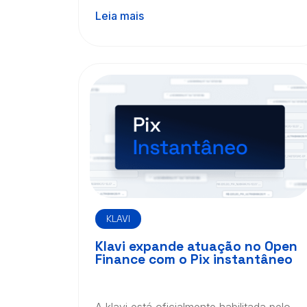
Leia mais
KLAVI
Klavi expande atuação no Open
Finance com o Pix instantâneo
A klavi está oficialmente habilitada pelo