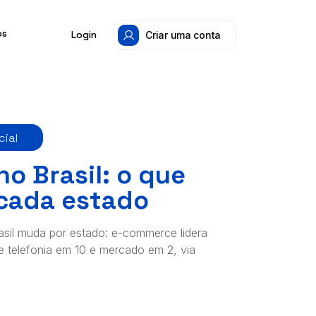
os
Login
Criar uma conta
cial
o Brasil: o que
 cada estado
il muda por estado: e-commerce lidera
e telefonia em 10 e mercado em 2, via