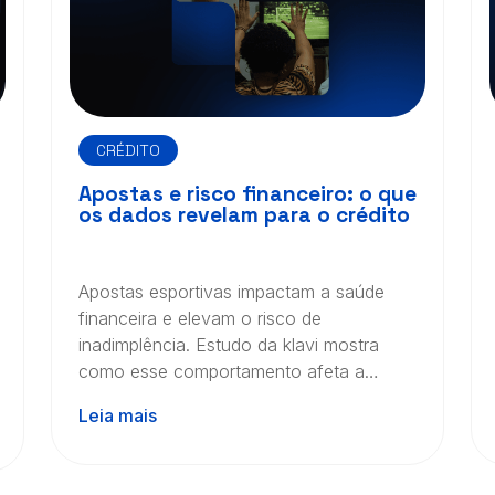
CRÉDITO
Apostas e risco financeiro: o que
os dados revelam para o crédito
Apostas esportivas impactam a saúde
financeira e elevam o risco de
inadimplência. Estudo da klavi mostra
como esse comportamento afeta a
análise de crédito.
Leia mais