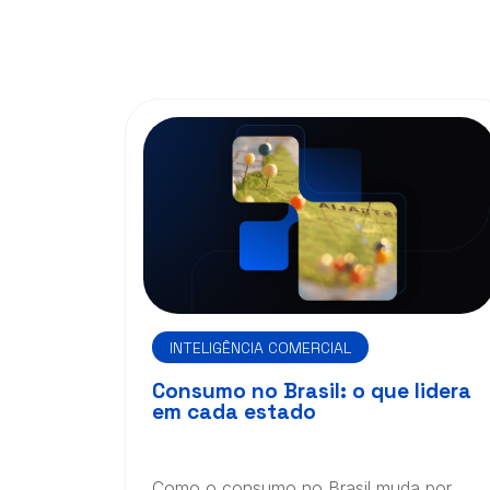
INTELIGÊNCIA COMERCIAL
Consumo no Brasil: o que lidera
em cada estado
Como o consumo no Brasil muda por