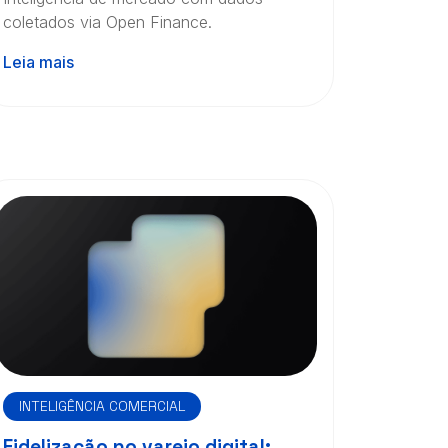
coletados via Open Finance.
Leia mais
INTELIGÊNCIA COMERCIAL
Fidelização no varejo digital: