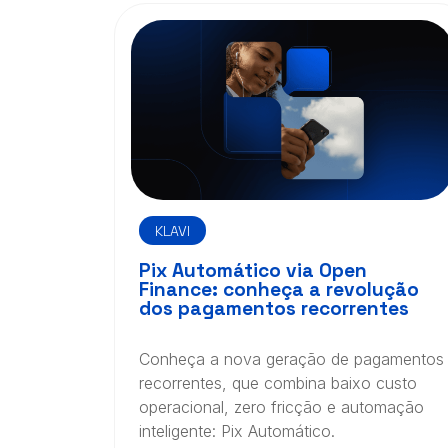
KLAVI
Pix Automático via Open
Finance: conheça a revolução
dos pagamentos recorrentes
Conheça a nova geração de pagamentos
recorrentes, que combina baixo custo
operacional, zero fricção e automação
inteligente: Pix Automático.