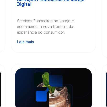
Digital
Serviços financeiros no varejo e
ecommerce: a nova fronteira da
experiência do consumidor.
Leia mais