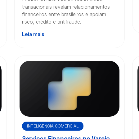
transacionais revelam relacionamentos
financeiros entre brasileiros e apoiam
risco, crédito e antifraude.
Leia mais
INTELIGÊNCIA COMERCIAL
Serviços Financeiros no Varejo