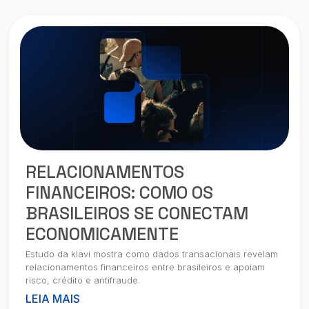
RELACIONAMENTOS
FINANCEIROS: COMO OS
BRASILEIROS SE CONECTAM
ECONOMICAMENTE
Estudo da klavi mostra como dados transacionais revelam
relacionamentos financeiros entre brasileiros e apoiam
risco, crédito e antifraude.
LEIA MAIS