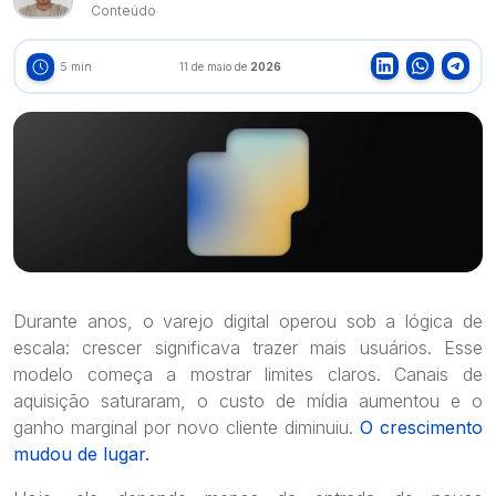
Conteúdo
5 min
11 de maio de
2026
Durante anos, o varejo digital operou sob a lógica de
escala: crescer significava trazer mais usuários. Esse
modelo começa a mostrar limites claros. Canais de
aquisição saturaram, o custo de mídia aumentou e o
ganho marginal por novo cliente diminuiu.
O crescimento
mudou de lugar.