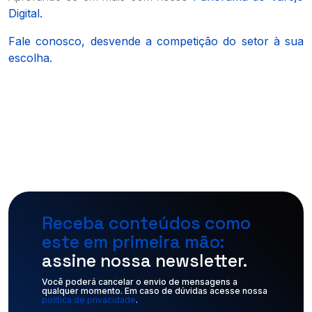
Digital.
Fale conosco, desvende a competição do setor à sua
escolha.
Receba conteúdos como
este em primeira mão:
assine nossa newsletter.
Você poderá cancelar o envio de mensagens a 
qualquer momento. Em caso de dúvidas acesse nossa 
política de privacidade
.