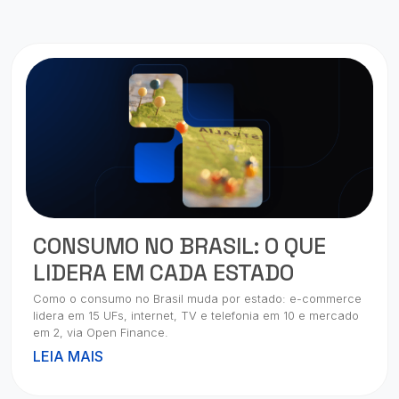
CONSUMO NO BRASIL: O QUE
LIDERA EM CADA ESTADO
Como o consumo no Brasil muda por estado: e-commerce
lidera em 15 UFs, internet, TV e telefonia em 10 e mercado
em 2, via Open Finance.
LEIA MAIS