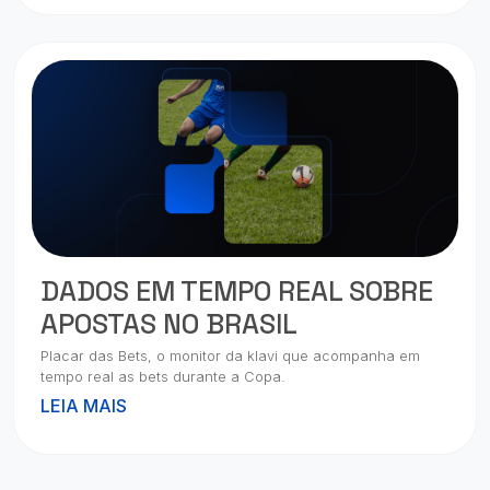
DADOS EM TEMPO REAL SOBRE
APOSTAS NO BRASIL
Placar das Bets, o monitor da klavi que acompanha em
tempo real as bets durante a Copa.
LEIA MAIS