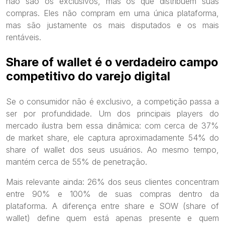
não são os exclusivos, mas os que distribuem suas
compras. Eles não compram em uma única plataforma,
mas são justamente os mais disputados e os mais
rentáveis.
Share of wallet é o verdadeiro campo
competitivo do varejo digital
Se o consumidor não é exclusivo, a competição passa a
ser por profundidade. Um dos principais players do
mercado ilustra bem essa dinâmica: com cerca de 37%
de market share, ele captura aproximadamente 54% do
share of wallet dos seus usuários. Ao mesmo tempo,
mantém cerca de 55% de penetração.
Mais relevante ainda: 26% dos seus clientes concentram
entre 90% e 100% de suas compras dentro da
plataforma. A diferença entre share e SOW (share of
wallet) define quem está apenas presente e quem