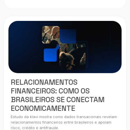
RELACIONAMENTOS
FINANCEIROS: COMO OS
BRASILEIROS SE CONECTAM
ECONOMICAMENTE
Estudo da klavi mostra como dados transacionais revelam
relacionamentos financeiros entre brasileiros e apoiam
risco, crédito e antifraude.