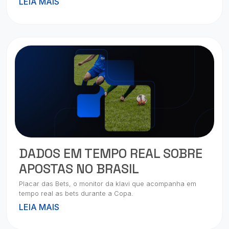
LEIA MAIS
DADOS EM TEMPO REAL SOBRE
APOSTAS NO BRASIL
Placar das Bets, o monitor da klavi que acompanha em
tempo real as bets durante a Copa.
LEIA MAIS