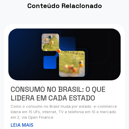
Conteúdo Relacionado
CONSUMO NO BRASIL: O QUE
LIDERA EM CADA ESTADO
Como o consumo no Brasil muda por estado: e-commerce
lidera em 15 UFs, internet, TV e telefonia em 10 e mercado
em 2, via Open Finance.
LEIA MAIS