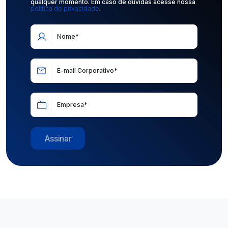
qualquer momento. Em caso de dúvidas acesse nossa 
política de privacidade
.
Nome*
E-mail Corporativo*
Empresa*
Assinar